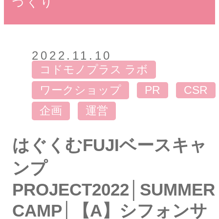
づくり
2022.11.10
コドモノプラス ラボ
ワークショップ
PR
CSR
企画
運営
はぐくむFUJIベースキャ
ンプ
PROJECT2022│SUMMER
CAMP│【A】シフォンサ