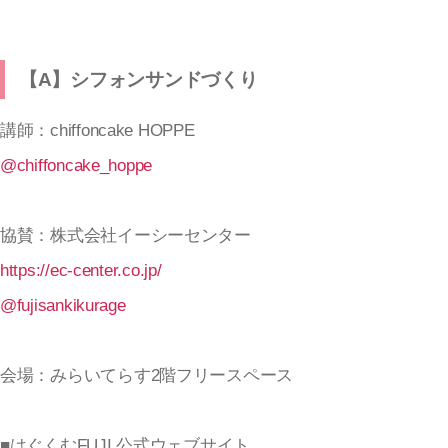
【A】シフォンサンドづくり
講師：chiffoncake HOPPE
@chiffoncake_hoppe
協賛：株式会社イーシーセンター
https://ec-center.co.jp/
@fujisankikurage
会場：みらいてらす2階フリースペース
■はぐくむFUJI 公式ウェブサイト