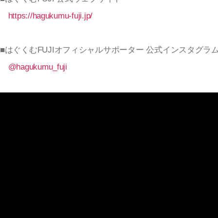
https://hagukumu-fuji.jp/
■はぐくむFUJIオフィシャルサポーター 公式インスタグラ
@hagukumu_fuji