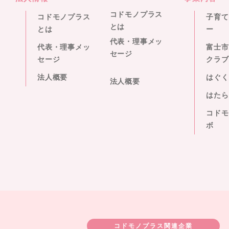
コドモノプラス
コドモノプラス
子育て
とは
とは
ー
代表・理事メッ
代表・理事メッ
富士市
セージ
セージ
クラブ
法人概要
はぐく
法人概要
はたら
コドモ
ボ
コドモノプラス関連企業