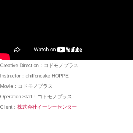
Creative Direction：コドモノプラス
Instructor：chiffoncake HOPPE
Movie：コドモノプラス
Operation Staff：コドモノプラス
Client：
株式会社イーシーセンター