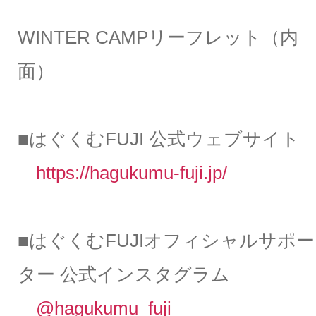
WINTER CAMPリーフレット（内
面）
■はぐくむFUJI 公式ウェブサイト
https://hagukumu-fuji.jp/
■はぐくむFUJIオフィシャルサポー
ター 公式インスタグラム
@hagukumu_fuji