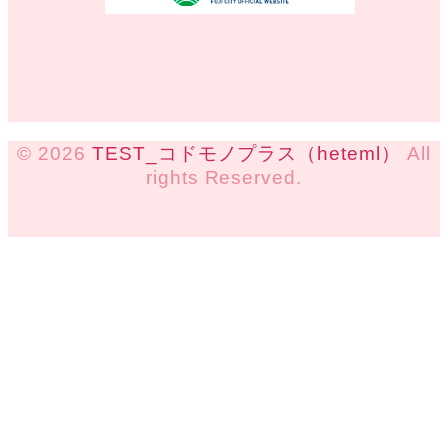
© 2026
TEST_コドモノプラス（heteml）
All
rights Reserved.