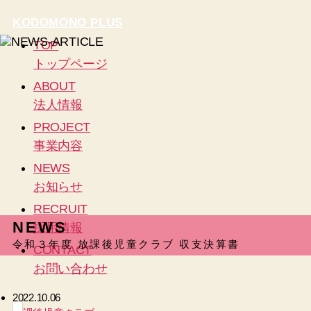
KODOMONO PLUS
TOP
トップページ
ABOUT
法人情報
PROJECT
事業内容
NEWS
お知らせ
RECRUIT
NEWS
採用情報
令和３年度 放課後児童クラブ 収支決算書
CONTACT
お問い合わせ
2022.10.06