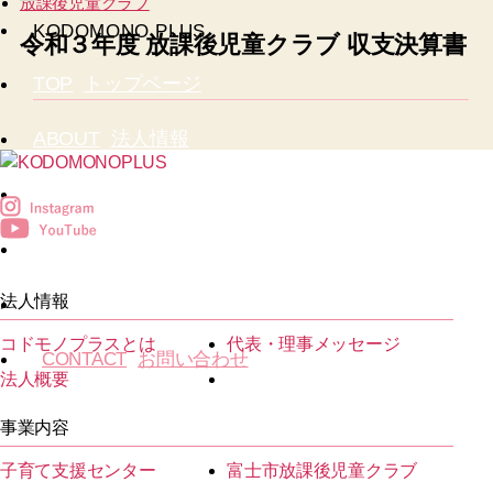
放課後児童クラブ
KODOMONO PLUS
令和３年度 放課後児童クラブ 収支決算書
TOP
トップページ
ABOUT
法人情報
PROJECT
事業内容
NEWS
お知らせ
法人情報
RECRUIT
採用情報
コドモノプラスとは
代表・理事メッセージ
CONTACT
お問い合わせ
法人概要
事業内容
子育て支援センター
富士市放課後児童クラブ