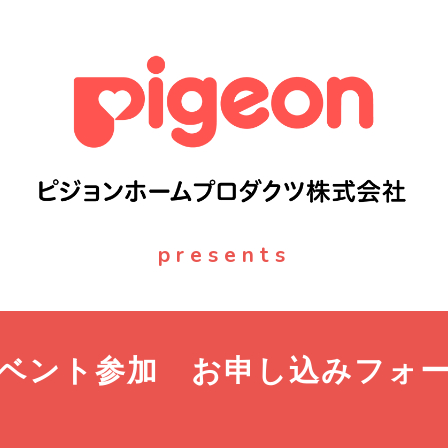
presents
ベント参加 お申し込みフォ