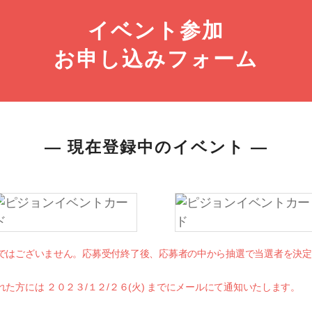
イベント参加
お申し込みフォーム
― 現在登録中のイベント ―
順ではございません。応募受付終了後、応募者の中から抽選で当選者を決
れた方には ２０２３/１２/２６(火) までにメールにて通知いたします。