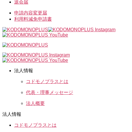
退会届
申請内容変更届
利用料減免申請書
法人情報
コドモノプラスとは
代表・理事メッセージ
法人概要
法人情報
コドモノプラスとは