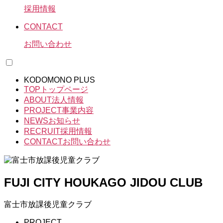
採用情報
CONTACT
お問い合わせ
KODOMONO PLUS
TOP
トップページ
ABOUT
法人情報
PROJECT
事業内容
NEWS
お知らせ
RECRUIT
採用情報
CONTACT
お問い合わせ
FUJI CITY HOUKAGO JIDOU CLUB
富士市放課後児童クラブ
PROJECT