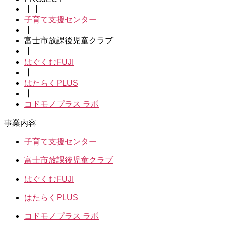
┃┃
子育て支援センター
┃
富士市放課後児童クラブ
┃
はぐくむFUJI
┃
はたらくPLUS
┃
コドモノプラス ラボ
事業内容
子育て支援センター
富士市放課後児童クラブ
はぐくむFUJI
はたらくPLUS
コドモノプラス ラボ