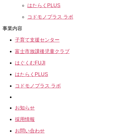
はたらくPLUS
コドモノプラス ラボ
事業内容
子育て支援センター
富士市放課後児童クラブ
はぐくむFUJI
はたらくPLUS
コドモノプラス ラボ
お知らせ
採用情報
お問い合わせ