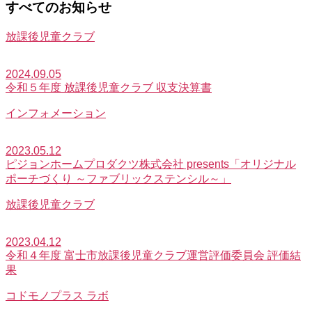
すべてのお知らせ
放課後児童クラブ
2024.09.05
令和５年度 放課後児童クラブ 収支決算書
インフォメーション
2023.05.12
ピジョンホームプロダクツ株式会社 presents「オリジナル
ポーチづくり ～ファブリックステンシル～」
放課後児童クラブ
2023.04.12
令和４年度 富士市放課後児童クラブ運営評価委員会 評価結
果
コドモノプラス ラボ