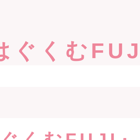
はぐくむFUJ
ぐくむFUJI