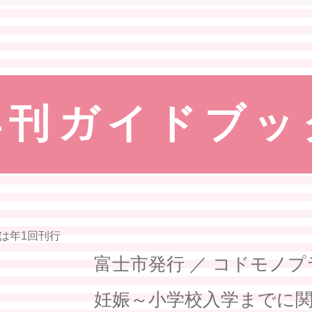
年刊ガイドブッ
富士市発行 ／ コドモノ
妊娠～小学校入学までに