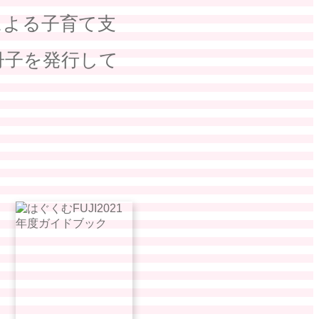
による子育て支
冊子を発行して