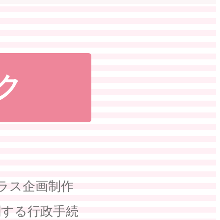
ク
プラス企画制作
関する行政手続