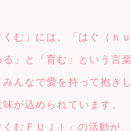
くむ」には、「はぐ（ｈｕ
める」と「育む」という言
「みんなで愛を持って抱き
意味が込められています。
くむＦＵＪＩ」の活動が、