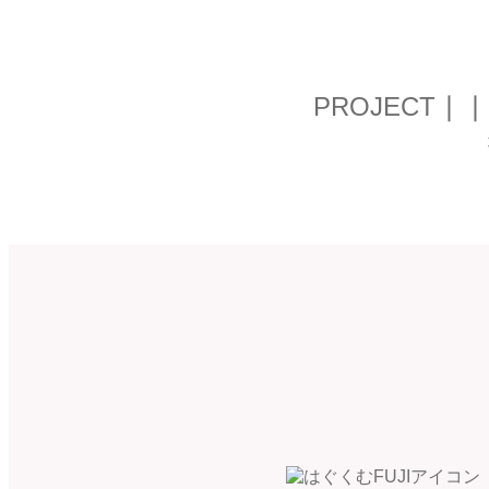
PROJECT
┃┃