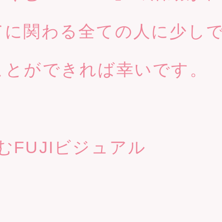
てに関わる全ての人に少し
ことができれば幸いです。