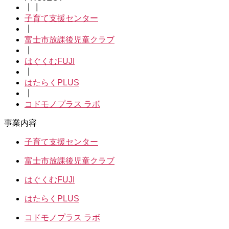
┃┃
子育て支援センター
┃
富士市放課後児童クラブ
┃
はぐくむFUJI
┃
はたらくPLUS
┃
コドモノプラス ラボ
事業内容
子育て支援センター
富士市放課後児童クラブ
はぐくむFUJI
はたらくPLUS
コドモノプラス ラボ