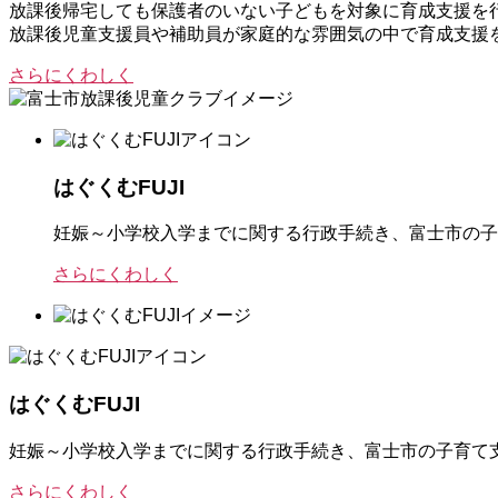
放課後帰宅しても保護者のいない子どもを対象に育成支援を
放課後児童支援員や補助員が家庭的な雰囲気の中で育成支援
さらにくわしく
はぐくむFUJI
妊娠～小学校入学までに関する行政手続き、富士市の子
さらにくわしく
はぐくむFUJI
妊娠～小学校入学までに関する行政手続き、富士市の子育て
さらにくわしく