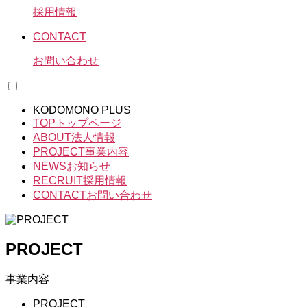
採用情報
CONTACT
お問い合わせ
KODOMONO PLUS
TOP
トップページ
ABOUT
法人情報
PROJECT
事業内容
NEWS
お知らせ
RECRUIT
採用情報
CONTACT
お問い合わせ
PROJECT
事業内容
PROJECT