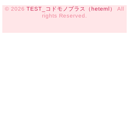
© 2026
TEST_コドモノプラス（heteml）
All
rights Reserved.